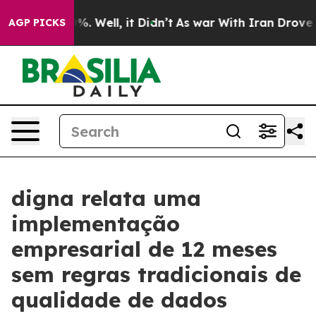
d 40%. Well, it Didn’t
As war With Iran Drove oil Pr
AGP PICKS
digna relata uma
implementação
empresarial de 12 meses
sem regras tradicionais de
qualidade de dados