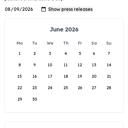
June 2026
Mo
Tu
We
Th
Fr
Sa
Su
1
2
3
4
5
6
7
8
9
10
11
12
13
14
15
16
17
18
19
20
21
22
23
24
25
26
27
28
29
30